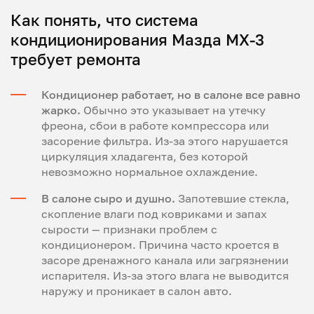
Как понять, что система
кондиционирования Мазда МХ-3
требует ремонта
Кондиционер работает, но в салоне все равно
жарко.
Обычно это указывает на утечку
фреона, сбои в работе компрессора или
засорение фильтра. Из-за этого нарушается
циркуляция хладагента, без которой
невозможно нормальное охлаждение.
В салоне сыро и душно.
Запотевшие стекла,
скопление влаги под ковриками и запах
сырости — признаки проблем с
кондиционером. Причина часто кроется в
засоре дренажного канала или загрязнении
испарителя. Из-за этого влага не выводится
наружу и проникает в салон авто.