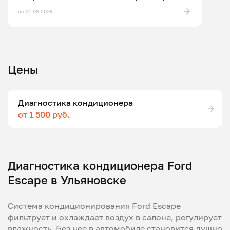
до 31.08.2026
Цены
Диагностика кондиционера
от 1 500 руб.
Диагностика кондиционера Ford
Escape в Ульяновске
Система кондиционирования Ford Escape
фильтрует и охлаждает воздух в салоне, регулирует
влажность. Без нее в автомобиле становится душно