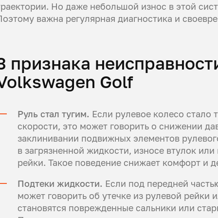
траектории. Но даже небольшой износ в этой сис
Поэтому важна регулярная диагностика и своевр
3 признака неисправност
Volkswagen Golf
Руль стал тугим.
Если рулевое колесо стало т
скорости, это может говорить о снижении да
заклинивании подвижных элементов рулевого
в загрязненной жидкости, износе втулок ил
рейки. Такое поведение снижает комфорт и 
Подтеки жидкости.
Если под передней частью
может говорить об утечке из рулевой рейки 
становятся поврежденные сальники или стар