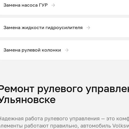
Замена насоса ГУР
Замена жидкости гидроусилителя
Замена рулевой колонки
Ремонт рулевого управлен
Ульяновске
Надежная работа рулевого управления — это комфо
элементы работают правильно, автомобиль Volksw