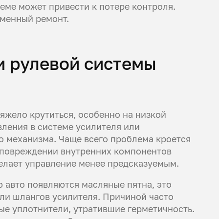
теме может привести к потере контроля.
еменный ремонт.
и рулевой системы
яжело крутиться, особенно на низкой
вления в системе усилителя или
 механизма. Чаще всего проблема кроется
и повреждении внутренних компонентов
делает управление менее предсказуемым.
 авто появляются масляные пятна, это
или шлангов усилителя. Причиной часто
ые уплотнители, утратившие герметичность.