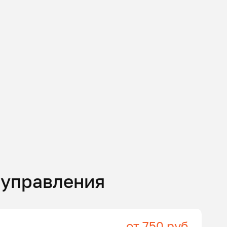
 управления
от 750 руб.