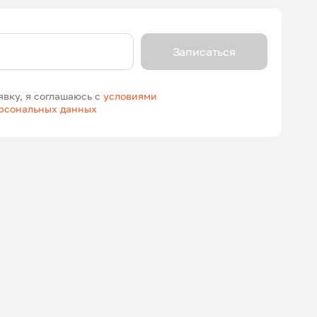
Записаться
явку, я соглашаюсь с
условиями
ерсональных данных