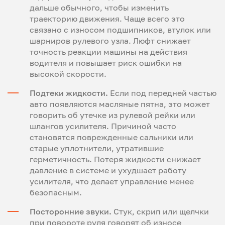
дальше обычного, чтобы изменить
траекторию движения. Чаще всего это
связано с износом подшипников, втулок или
шарниров рулевого узла. Люфт снижает
точность реакции машины на действия
водителя и повышает риск ошибки на
высокой скорости.
Подтеки жидкости.
Если под передней частью
авто появляются масляные пятна, это может
говорить об утечке из рулевой рейки или
шлангов усилителя. Причиной часто
становятся поврежденные сальники или
старые уплотнители, утратившие
герметичность. Потеря жидкости снижает
давление в системе и ухудшает работу
усилителя, что делает управление менее
безопасным.
Посторонние звуки.
Стук, скрип или щелчки
при повороте руля говорят об износе