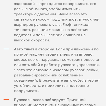
задержкой — приходится поворачивать его
дальше обычного, чтобы изменить
траекторию движения. Чаще всего это
связано с износом подшипников, втулок или
шарниров рулевого узла. Люфт снижает
точность реакции машины на действия
водителя и повышает риск ошибки на
высокой скорости.
Авто тянет в сторону.
Если при движении по
прямой машину уводит влево или вправо,
скорее всего, нарушена геометрия подвески
или есть сбой в работе рулевого управления.
Часто это связано с износом рулевой рейки,
разбалансировкой или ослаблением
соединений. В результате автомобиль теряет
устойчивость, и приходится постоянно
подруливать.
Рулевое колесо вибрирует.
Причиной
вибраций могут быть изношенные рулевые