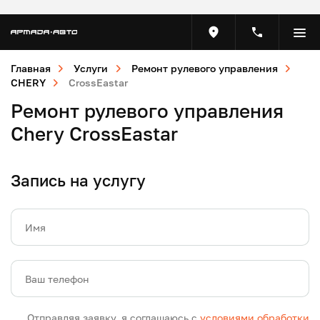
Главная
Услуги
Ремонт рулевого управления
CHERY
CrossEastar
Ремонт рулевого управления
Chery CrossEastar
Запись на услугу
Имя
Ваш телефон
Отправляя заявку, я соглашаюсь с
условиями обработки