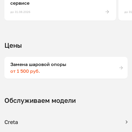
сервисе
до 31.08.2026
до 3
Цены
Замена шаровой опоры
от 1 500 руб.
Обслуживаем модели
Creta