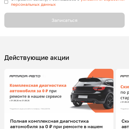
персональных данных
Записаться
Действующие акции
Полная комплексная диагностика
Ск
автомобиля за 0 ₽ при ремонте в нашем
ав