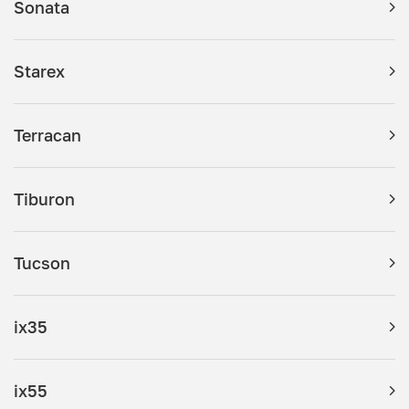
Sonata
Starex
Terracan
Tiburon
Tucson
ix35
ix55