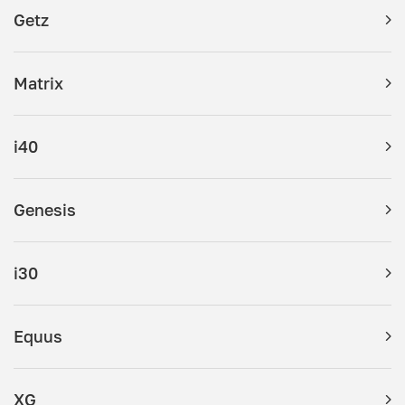
Getz
Matrix
i40
Genesis
i30
Equus
XG