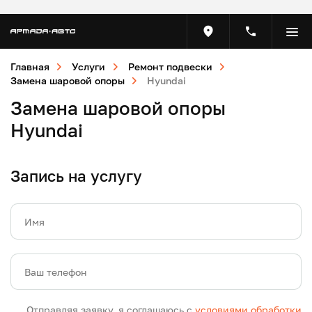
Главная
Услуги
Ремонт подвески
Замена шаровой опоры
Hyundai
Замена шаровой опоры
Hyundai
Запись на услугу
Имя
Ваш телефон
Отправляя заявку, я соглашаюсь с
условиями обработки