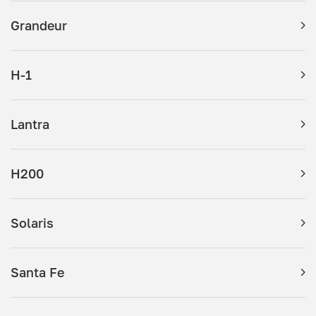
Grandeur
H-1
Lantra
H200
Solaris
Santa Fe