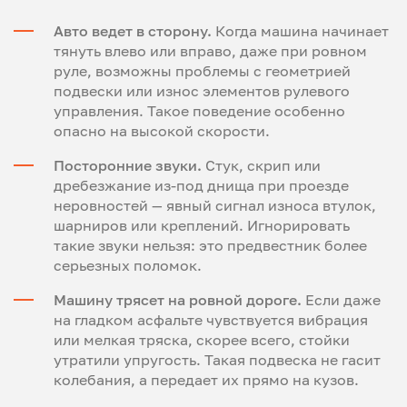
Авто ведет в сторону.
Когда машина начинает
тянуть влево или вправо, даже при ровном
руле, возможны проблемы с геометрией
подвески или износ элементов рулевого
управления. Такое поведение особенно
опасно на высокой скорости.
Посторонние звуки.
Стук, скрип или
дребезжание из-под днища при проезде
неровностей — явный сигнал износа втулок,
шарниров или креплений. Игнорировать
такие звуки нельзя: это предвестник более
серьезных поломок.
Машину трясет на ровной дороге.
Если даже
на гладком асфальте чувствуется вибрация
или мелкая тряска, скорее всего, стойки
утратили упругость. Такая подвеска не гасит
колебания, а передает их прямо на кузов.