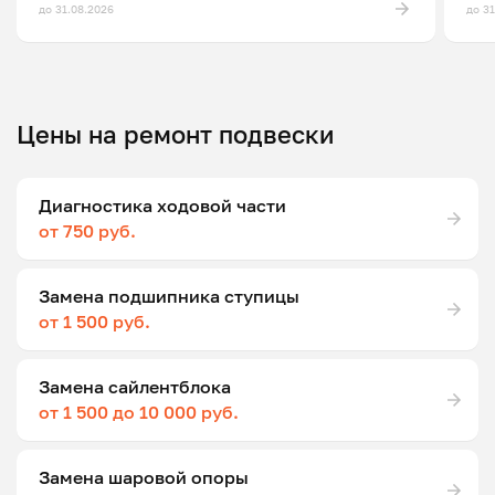
до 31.08.2026
до 3
Цены на ремонт подвески
Диагностика ходовой части
от 750 руб.
Замена подшипника ступицы
от 1 500 руб.
Замена сайлентблока
от 1 500 до 10 000 руб.
Замена шаровой опоры