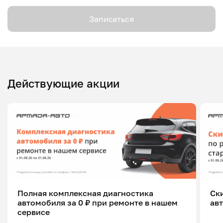
Записаться
Действующие акции
Полная комплексная диагностика
Ск
автомобиля за 0 ₽ при ремонте в нашем
ав
сервисе