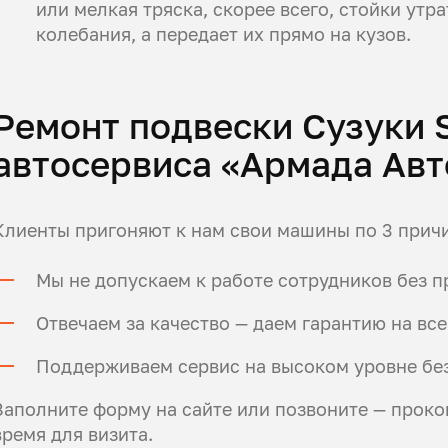
или мелкая тряска, скорее всего, стойки утра
колебания, а передает их прямо на кузов.
Ремонт подвески Сузуки 
автосервиса «Армада Авт
Клиенты пригоняют к нам свои машины по 3 прич
Мы не допускаем к работе сотрудников без 
Отвечаем за качество — даем гарантию на все
Поддерживаем сервис на высоком уровне без
Заполните форму на сайте или позвоните — проко
время для визита.