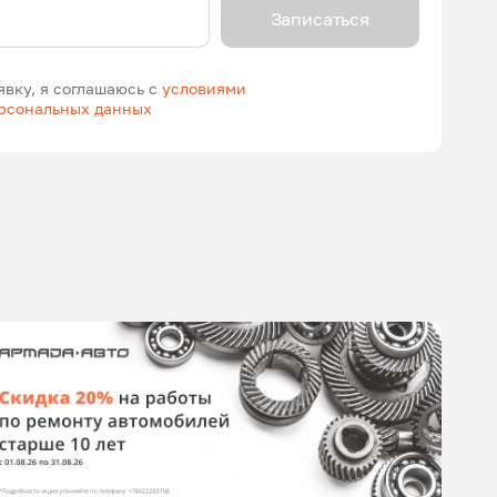
Записаться
явку, я соглашаюсь с
условиями
ерсональных данных