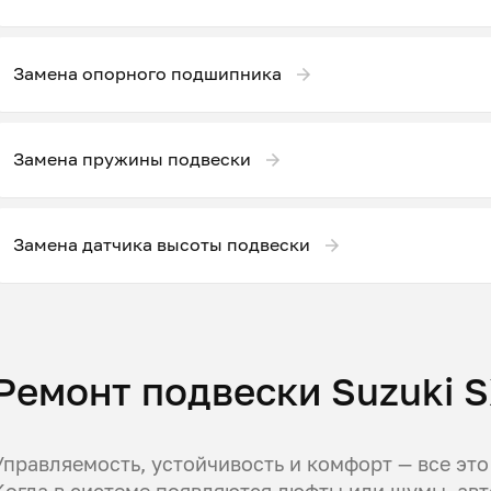
Замена опорного подшипника
Замена пружины подвески
Замена датчика высоты подвески
Ремонт подвески Suzuki S
Управляемость, устойчивость и комфорт — все это
Когда в системе появляются люфты или шумы, ав