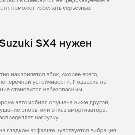
онт поможет избежать серьезных
 Suzuki SX4 нужен
тно наклоняется вбок, скорее всего,
поперечной устойчивости. Подвеска не
ение становится небезопасным.
орона автомобиля опущена ниже другой,
рушение опоры или отказ амортизатора.
аспределяет нагрузку.
на гладком асфальте чувствуется вибрация