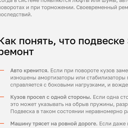
поворотах и при торможении. Своевременный рем
последствий.
Как понять, что подвеске
ремонт
Авто кренится.
Если при повороте кузов заме
изношены амортизаторы или стабилизаторы 
справляется с боковыми нагрузками, и вожд
Кузов просел с одной стороны.
Если одна ст
это может указывать на обрыв пружины, раз
Подвеска в таком состоянии неравномерно р
Машину трясет на ровной дороге.
Если даже 