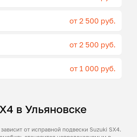
от 2 500 руб.
от 2 500 руб.
от 1 000 руб.
X4 в Ульяновске
 зависит от исправной подвески Suzuki SX4.
томобиль становится непредсказуемым в