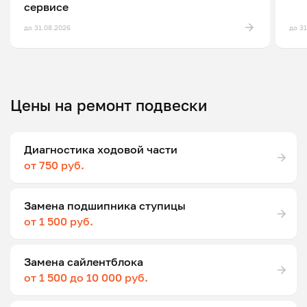
сервисе
до 31.08.2026
до 3
Цены на ремонт подвески
Диагностика ходовой части
от 750 руб.
Замена подшипника ступицы
от 1 500 руб.
Замена сайлентблока
от 1 500 до 10 000 руб.