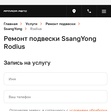
Главная
Услуги
Ремонт подвески
SsangYong
Rodius
Ремонт подвески SsangYong
Rodius
Запись на услугу
Имя
Ваш телефон
Отправляя заявку, я соглашаюсь с
условиями обработки