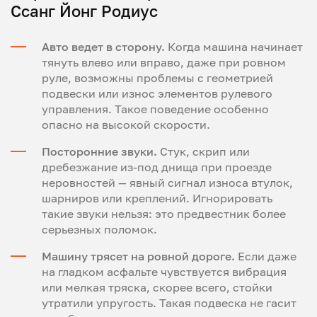
Ссанг Йонг Родиус
Авто ведет в сторону.
Когда машина начинает
тянуть влево или вправо, даже при ровном
руле, возможны проблемы с геометрией
подвески или износ элементов рулевого
управления. Такое поведение особенно
опасно на высокой скорости.
Посторонние звуки.
Стук, скрип или
дребезжание из-под днища при проезде
неровностей — явный сигнал износа втулок,
шарниров или креплений. Игнорировать
такие звуки нельзя: это предвестник более
серьезных поломок.
Машину трясет на ровной дороге.
Если даже
на гладком асфальте чувствуется вибрация
или мелкая тряска, скорее всего, стойки
утратили упругость. Такая подвеска не гасит