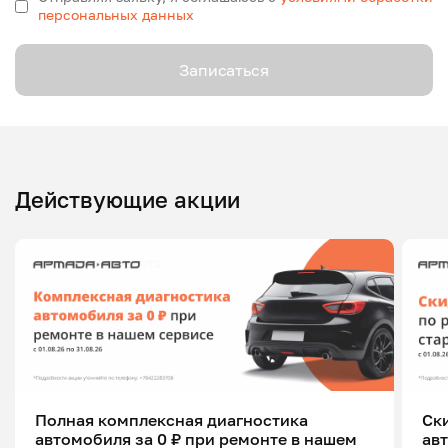
персональных данных
Записаться
Действующие акции
Полная комплексная диагностика
Ск
автомобиля за 0 ₽ при ремонте в нашем
ав