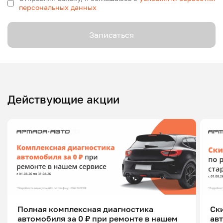
персональных данных
Записаться
Действующие акции
Полная комплексная диагностика
Ск
автомобиля за 0 ₽ при ремонте в нашем
ав