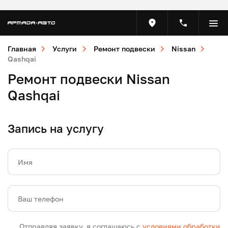
Главная
Услуги
Ремонт подвески
Nissan
Qashqai
Ремонт подвески Nissan
Qashqai
Запись на услугу
Имя
Ваш телефон
Отправляя заявку, я соглашаюсь с
условиями обработки