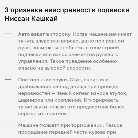
3 признака неисправности подвески
Ниссан Кашкай
Авто ведет в сторону.
Когда машина начинает
тянуть влево или вправо, даже при ровном
руле, возможны проблемы с геометрией
подвески или износ элементов рулевого
управления. Такое поведение особенно
опасно на высокой скорости.
Посторонние звуки.
Стук, скрип или
дребезжание из-под днища при проезде
неровностей — явный сигнал износа втулок,
шарниров или креплений. Игнорировать
такие звуки нельзя: это предвестник более
серьезных поломок.
Машина «клюет» при торможении.
Резкое
проседание передней части кузова при