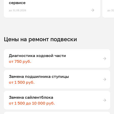
сервисе
до 31.08.2026
до 3
Цены на ремонт подвески
Диагностика ходовой части
от 750 руб.
Замена подшипника ступицы
от 1 500 руб.
Замена сайлентблока
от 1 500 до 10 000 руб.