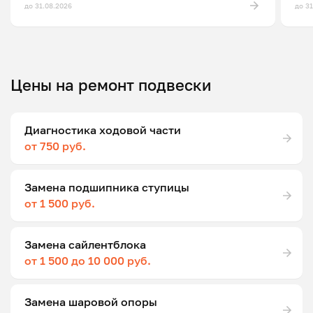
до 31.08.2026
до 3
Цены на ремонт подвески
Диагностика ходовой части
от 750 руб.
Замена подшипника ступицы
от 1 500 руб.
Замена сайлентблока
от 1 500 до 10 000 руб.
Замена шаровой опоры