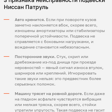
Ниссан Патруль
Авто кренится.
Если при повороте кузов
заметно наклоняется вбок, скорее всего,
изношены амортизаторы или стабилизаторы
поперечной устойчивости. Подвеска не
справляется с боковыми нагрузками, и
вождение становится небезопасным.
Посторонние звуки.
Стук, скрип или
дребезжание из-под днища при проезде
неровностей — явный сигнал износа втулок,
шарниров или креплений. Игнорировать
такие звуки нельзя: это предвестник более
серьезных поломок.
Машину трясет на ровной дороге.
Если даже
на гладком асфальте чувствуется вибрация
или мелкая тряска, скорее всего, стойки
утратили упругость. Такая подвеска не гасит