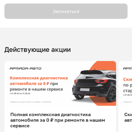
Записаться
Действующие акции
Полная комплексная диагностика
Ск
автомобиля за 0 ₽ при ремонте в нашем
ав
сервисе