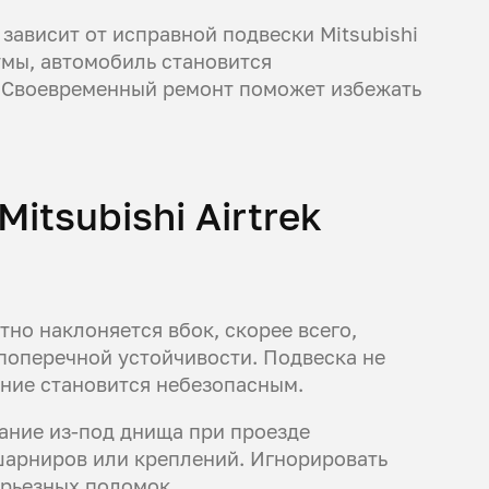
 зависит от исправной подвески Mitsubishi
умы, автомобиль становится
. Своевременный ремонт поможет избежать
itsubishi Airtrek
тно наклоняется вбок, скорее всего,
поперечной устойчивости. Подвеска не
ение становится небезопасным.
жание из-под днища при проезде
 шарниров или креплений. Игнорировать
ерьезных поломок.