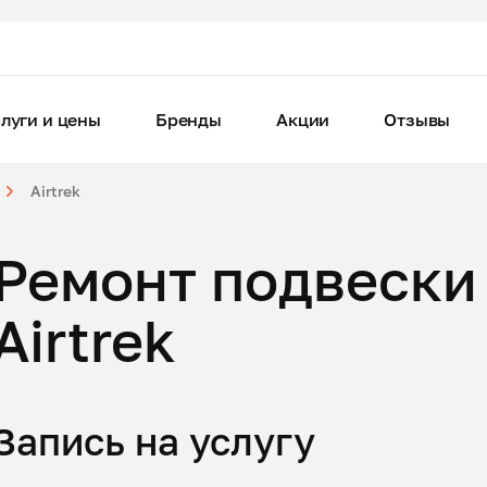
луги и цены
Бренды
Акции
Отзывы
Airtrek
Ремонт подвески 
Airtrek
Запись на услугу