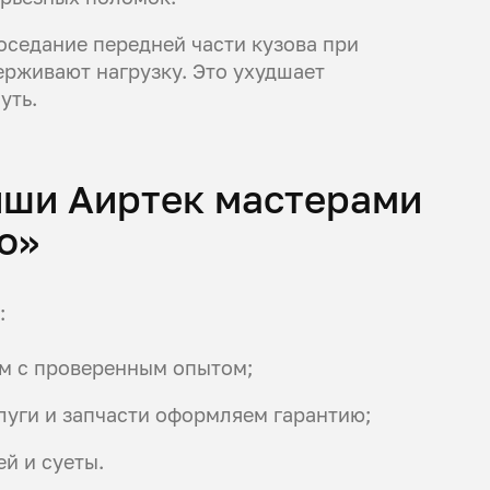
оседание передней части кузова при
ерживают нагрузку. Это ухудшает
уть.
иши Аиртек мастерами
о»
:
м с проверенным опытом;
слуги и запчасти оформляем гарантию;
й и суеты.