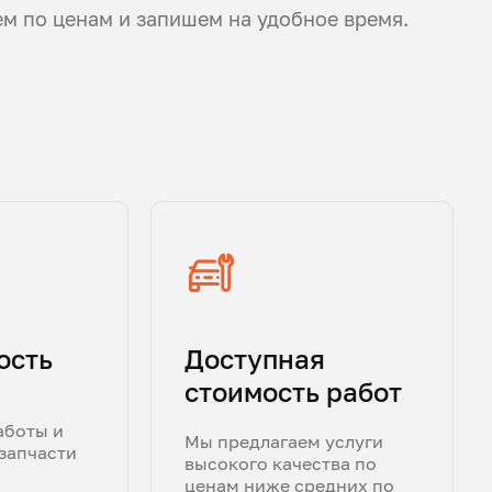
ем по ценам и запишем на удобное время.
ость
Доступная
стоимость работ
аботы и
Мы предлагаем услуги
запчасти
высокого качества по
ценам ниже средних по