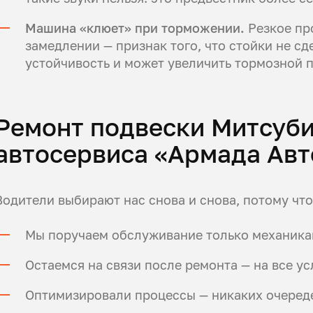
Машина «клюет» при торможении.
Резкое пр
замедлении — признак того, что стойки не сд
устойчивость и может увеличить тормозной п
Ремонт подвески Митсуб
автосервиса «Армада Авт
Водители выбирают нас снова и снова, потому что
Мы поручаем обслуживание только механика
Остаемся на связи после ремонта — на все у
Оптимизировали процессы — никаких очереде