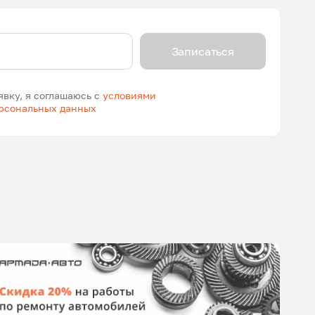
Записаться
явку, я соглашаюсь с
условиями
ерсональных данных