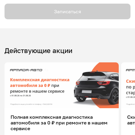
Записаться
Действующие акции
Полная комплексная диагностика
Ск
автомобиля за 0 ₽ при ремонте в нашем
ав
сервисе