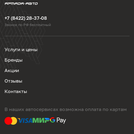
+7 (8422) 28-37-08
Звонок по РФ бесплатный
Услуги и цены
Бренды
Акции
Отзывы
Контакты
В наших автосервисах возможна оплата по картам