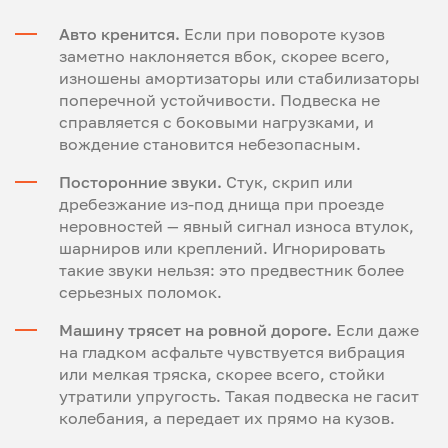
Авто кренится.
Если при повороте кузов
заметно наклоняется вбок, скорее всего,
изношены амортизаторы или стабилизаторы
поперечной устойчивости. Подвеска не
справляется с боковыми нагрузками, и
вождение становится небезопасным.
Посторонние звуки.
Стук, скрип или
дребезжание из-под днища при проезде
неровностей — явный сигнал износа втулок,
шарниров или креплений. Игнорировать
такие звуки нельзя: это предвестник более
серьезных поломок.
Машину трясет на ровной дороге.
Если даже
на гладком асфальте чувствуется вибрация
или мелкая тряска, скорее всего, стойки
утратили упругость. Такая подвеска не гасит
колебания, а передает их прямо на кузов.