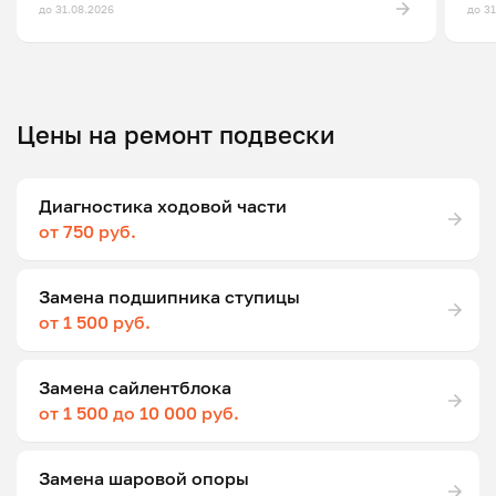
до 31.08.2026
до 3
Цены на ремонт подвески
Диагностика ходовой части
от 750 руб.
Замена подшипника ступицы
от 1 500 руб.
Замена сайлентблока
от 1 500 до 10 000 руб.
Замена шаровой опоры