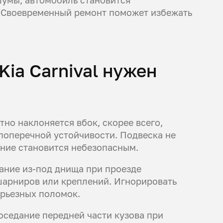
. Своевременный ремонт поможет избежать
Kia Carnival нужен
тно наклоняется вбок, скорее всего,
поперечной устойчивости. Подвеска не
ение становится небезопасным.
жание из-под днища при проезде
 шарниров или креплений. Игнорировать
ерьезных поломок.
оседание передней части кузова при