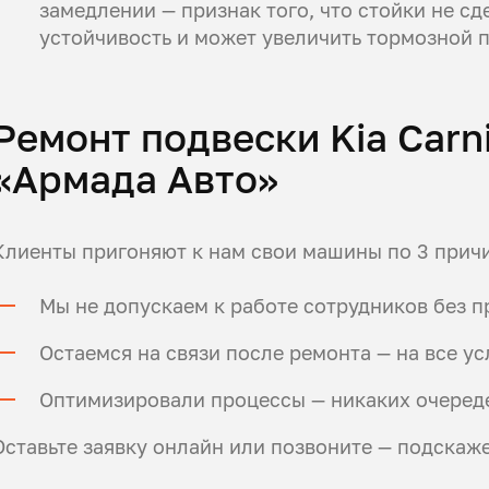
замедлении — признак того, что стойки не сд
устойчивость и может увеличить тормозной п
Ремонт подвески Kia Carn
«Армада Авто»
Клиенты пригоняют к нам свои машины по 3 прич
Мы не допускаем к работе сотрудников без 
Остаемся на связи после ремонта — на все у
Оптимизировали процессы — никаких очереде
Оставьте заявку онлайн или позвоните — подскаж