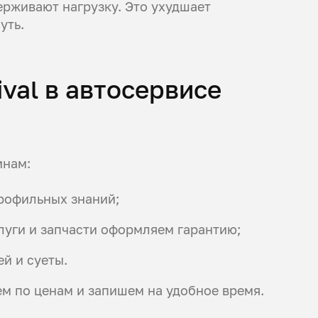
ерживают нагрузку. Это ухудшает
уть.
ival в автосервисе
инам:
профильных знаний;
слуги и запчасти оформляем гарантию;
й и суеты.
ем по ценам и запишем на удобное время.