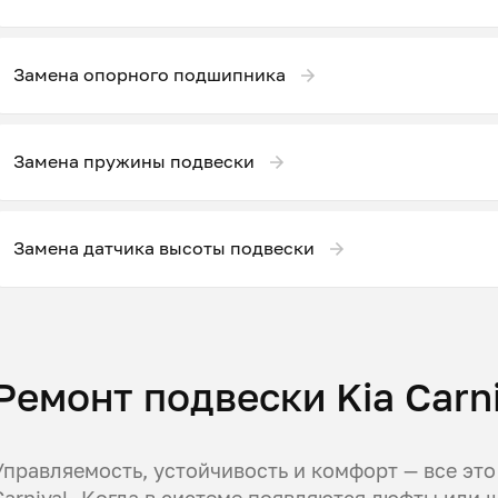
Замена опорного подшипника
Замена пружины подвески
Замена датчика высоты подвески
Ремонт подвески Kia Carn
Управляемость, устойчивость и комфорт — все это
Carnival. Когда в системе появляются люфты или