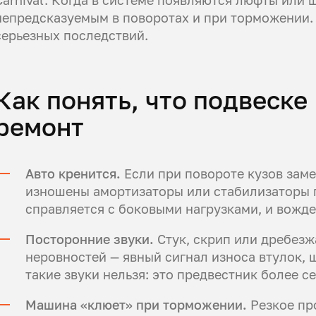
непредсказуемым в поворотах и при торможении
серьезных последствий.
Как понять, что подвеске 
ремонт
Авто кренится.
Если при повороте кузов заме
изношены амортизаторы или стабилизаторы 
справляется с боковыми нагрузками, и вожд
Посторонние звуки.
Стук, скрип или дребез
неровностей — явный сигнал износа втулок,
такие звуки нельзя: это предвестник более с
Машина «клюет» при торможении.
Резкое пр