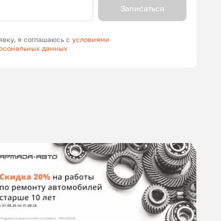
Записаться
явку, я соглашаюсь с
условиями
ерсональных данных