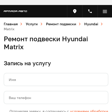
Главная
Услуги
Ремонт подвески
Hyundai
Matrix
Ремонт подвески Hyundai
Matrix
Запись на услугу
Имя
Ваш телефон
Отправляя заявку, я соглашаюсь с
условиями обработки