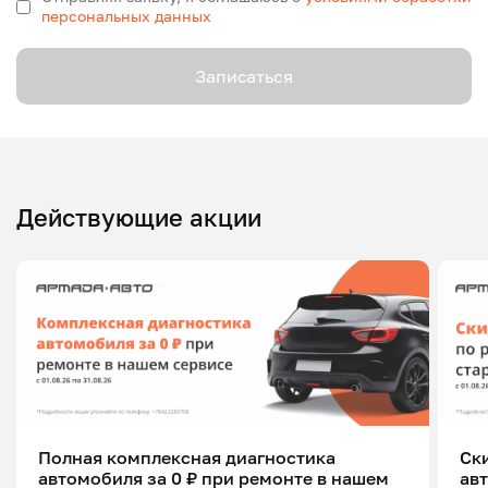
персональных данных
Записаться
Действующие акции
Полная комплексная диагностика
Ск
автомобиля за 0 ₽ при ремонте в нашем
ав