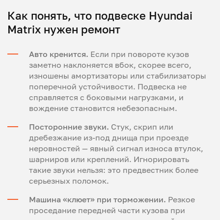
Как понять, что подвеске Hyundai
Matrix нужен ремонт
Авто кренится.
Если при повороте кузов
заметно наклоняется вбок, скорее всего,
изношены амортизаторы или стабилизаторы
поперечной устойчивости. Подвеска не
справляется с боковыми нагрузками, и
вождение становится небезопасным.
Посторонние звуки.
Стук, скрип или
дребезжание из-под днища при проезде
неровностей — явный сигнал износа втулок,
шарниров или креплений. Игнорировать
такие звуки нельзя: это предвестник более
серьезных поломок.
Машина «клюет» при торможении.
Резкое
проседание передней части кузова при