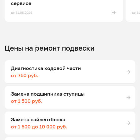
сервисе
до 31.08.2026
до 3
Цены на ремонт подвески
Диагностика ходовой части
от 750 руб.
Замена подшипника ступицы
от 1 500 руб.
Замена сайлентблока
от 1 500 до 10 000 руб.