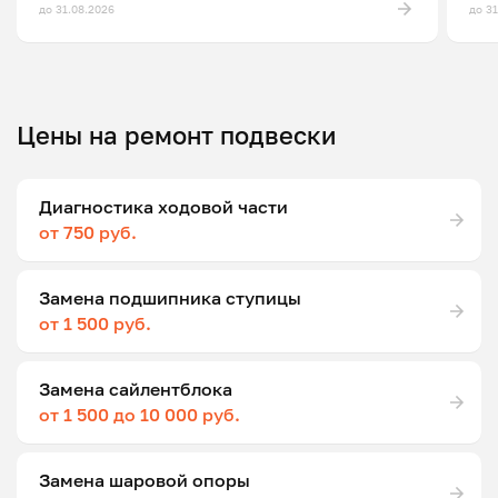
до 31.08.2026
до 3
Цены на ремонт подвески
Диагностика ходовой части
от 750 руб.
Замена подшипника ступицы
от 1 500 руб.
Замена сайлентблока
от 1 500 до 10 000 руб.
Замена шаровой опоры