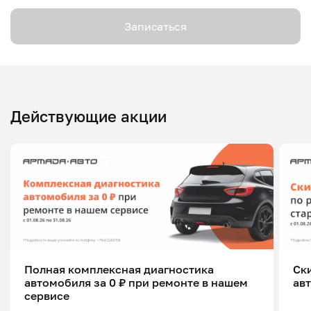
Записаться
Действующие акции
Полная комплексная диагностика
Ск
автомобиля за 0 ₽ при ремонте в нашем
ав
сервисе