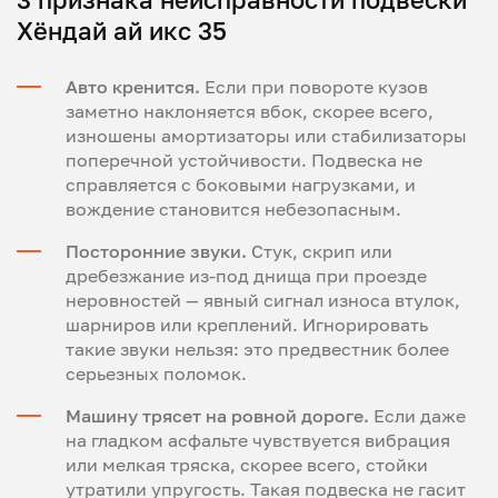
Хёндай ай икс 35
Авто кренится.
Если при повороте кузов
заметно наклоняется вбок, скорее всего,
изношены амортизаторы или стабилизаторы
поперечной устойчивости. Подвеска не
справляется с боковыми нагрузками, и
вождение становится небезопасным.
Посторонние звуки.
Стук, скрип или
дребезжание из-под днища при проезде
неровностей — явный сигнал износа втулок,
шарниров или креплений. Игнорировать
такие звуки нельзя: это предвестник более
серьезных поломок.
Машину трясет на ровной дороге.
Если даже
на гладком асфальте чувствуется вибрация
или мелкая тряска, скорее всего, стойки
утратили упругость. Такая подвеска не гасит