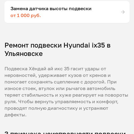
Замена датчика высоты подвески
от 1 000 руб.
Ремонт подвески Hyundai ix35 в
Ульяновске
Подвеска Хёндай ай икс 35 гасит удары от
неровностей, удерживает кузов от кренов и
помогает сохранять сцепление с дорогой. При
износе стоек, втулок или рычагов автомобиль
теряет стабильность и хуже реагирует на повороты
руля. Чтобы вернуть управляемость и комфорт,
проводят полную диагностику и устраняют
дефекты.
3 признака неисправности подвески