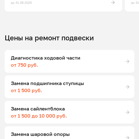
до 31.08.2026
до 3
Цены на ремонт подвески
Диагностика ходовой части
от 750 руб.
Замена подшипника ступицы
от 1 500 руб.
Замена сайлентблока
от 1 500 до 10 000 руб.
Замена шаровой опоры