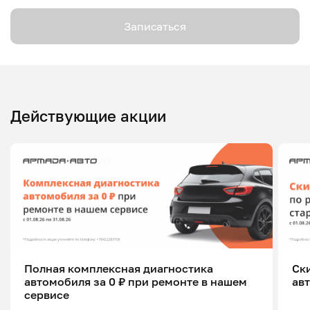
Записаться
Действующие акции
Полная комплексная диагностика
Ск
автомобиля за 0 ₽ при ремонте в нашем
ав
сервисе