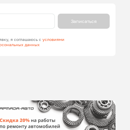
Записаться
явку, я соглашаюсь с
условиями
ерсональных данных