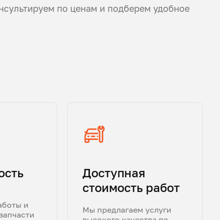
нсультируем по ценам и подберем удобное
ость
Доступная
стоимость работ
аботы и
Мы предлагаем услуги
запчасти
высокого качества по