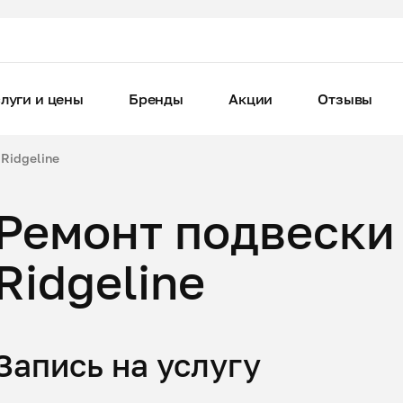
луги и цены
Бренды
Акции
Отзывы
Ridgeline
Ремонт подвески
Ridgeline
Запись на услугу