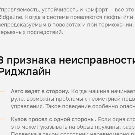
Управляемость, устойчивость и комфорт — все эт
Ridgeline. Когда в системе появляются люфты ил
непредсказуемым в поворотах и при торможении
серьезных последствий.
3 признака неисправност
Риджлайн
Авто ведет в сторону.
Когда машина начинает
руле, возможны проблемы с геометрией подв
управления. Такое поведение особенно опасн
Кузов просел с одной стороны.
Если одна ст
это может указывать на обрыв пружины, раз
Подвеска в таком состоянии неравномерно р