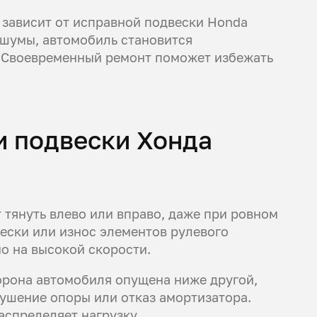
о зависит от исправной подвески Honda
и шумы, автомобиль становится
. Своевременный ремонт поможет избежать
и подвески Хонда
 тянуть влево или вправо, даже при ровном
ески или износ элементов рулевого
о на высокой скорости.
орона автомобиля опущена ниже другой,
рушение опоры или отказ амортизатора.
аспределяет нагрузку.