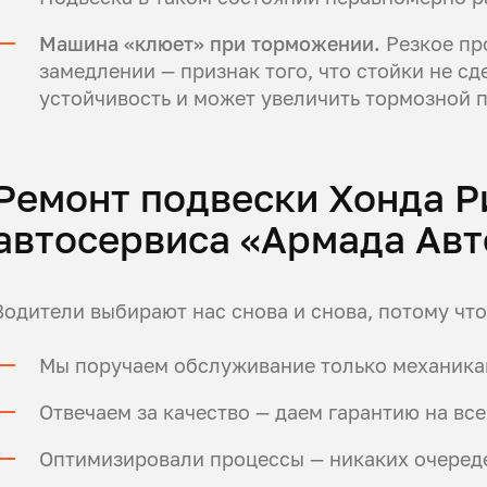
Машина «клюет» при торможении.
Резкое пр
замедлении — признак того, что стойки не сд
устойчивость и может увеличить тормозной п
Ремонт подвески Хонда 
автосервиса «Армада Авт
Водители выбирают нас снова и снова, потому что
Мы поручаем обслуживание только механика
Отвечаем за качество — даем гарантию на все
Оптимизировали процессы — никаких очереде