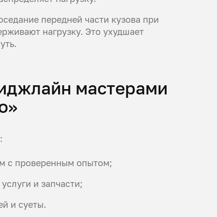
оседание передней части кузова при
ерживают нагрузку. Это ухудшает
уть.
Риджлайн мастерами
о»
:
м с проверенным опытом;
 услуги и запчасти;
й и суеты.