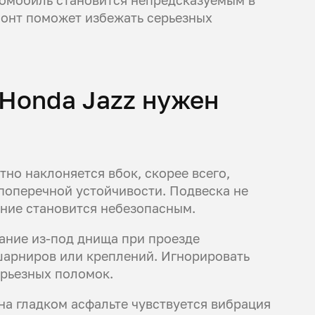
онт поможет избежать серьезных
 Honda Jazz нужен
тно наклоняется вбок, скорее всего,
поперечной устойчивости. Подвеска не
ение становится небезопасным.
жание из-под днища при проезде
 шарниров или креплений. Игнорировать
ерьезных поломок.
на гладком асфальте чувствуется вибрация