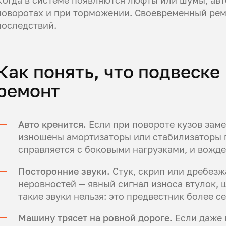
поворотах и при торможении. Своевременный рем
последствий.
Как понять, что подвеске
ремонт
Авто кренится.
Если при повороте кузов заме
изношены амортизаторы или стабилизаторы 
справляется с боковыми нагрузками, и вожд
Посторонние звуки.
Стук, скрип или дребез
неровностей — явный сигнал износа втулок,
такие звуки нельзя: это предвестник более с
Машину трясет на ровной дороге.
Если даже 