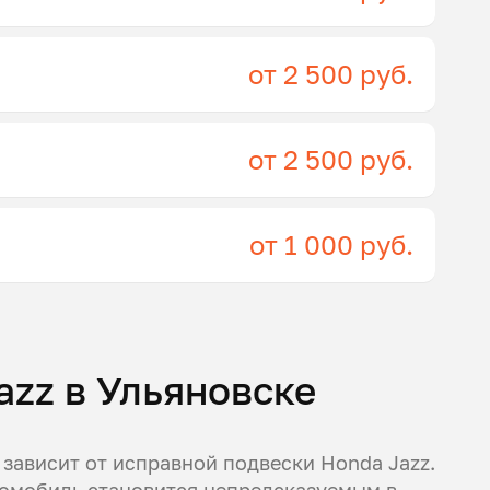
от 2 500 руб.
от 2 500 руб.
от 1 000 руб.
azz в Ульяновске
 зависит от исправной подвески Honda Jazz.
томобиль становится непредсказуемым в