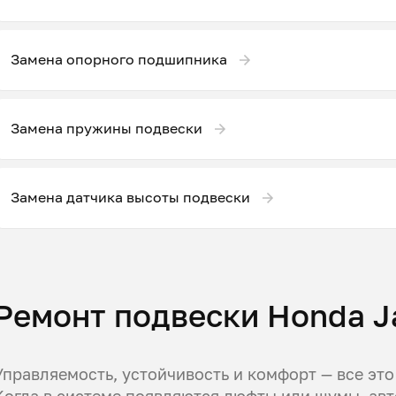
Замена опорного подшипника
Замена пружины подвески
Замена датчика высоты подвески
Ремонт подвески Honda J
Управляемость, устойчивость и комфорт — все это
Когда в системе появляются люфты или шумы, ав