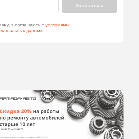
Записаться
явку, я соглашаюсь с
условиями
ерсональных данных