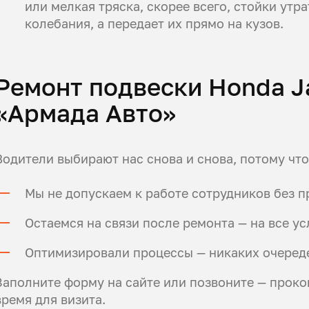
или мелкая тряска, скорее всего, стойки утра
колебания, а передает их прямо на кузов.
Ремонт подвески Honda J
«Армада Авто»
Водители выбирают нас снова и снова, потому что
Мы не допускаем к работе сотрудников без 
Остаемся на связи после ремонта — на все у
Оптимизировали процессы — никаких очереде
Заполните форму на сайте или позвоните — проко
время для визита.