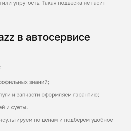
тили упругость. Такая подвеска не гасит
azz в автосервисе
:
профильных знаний;
слуги и запчасти оформляем гарантию;
й и суеты.
нсультируем по ценам и подберем удобное