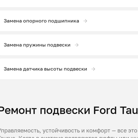
Замена опорного подшипника
Замена пружины подвески
Замена датчика высоты подвески
Ремонт подвески Ford Tau
Управляемость, устойчивость и комфорт — все это
Taurus. Когда в системе появляются люфты или ш