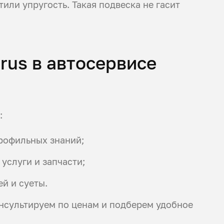
тили упругость. Такая подвеска не гасит
rus в автосервисе
:
профильных знаний;
 услуги и запчасти;
й и суеты.
нсультируем по ценам и подберем удобное