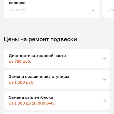
сервисе
до 31.08.2026
до 3
Цены на ремонт подвески
Диагностика ходовой части
от 750 руб.
Замена подшипника ступицы
от 1 500 руб.
Замена сайлентблока
от 1 500 до 10 000 руб.