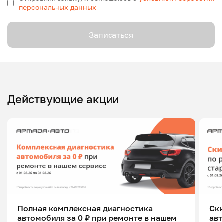
персональных данных
Записаться
Действующие акции
Полная комплексная диагностика
Ск
автомобиля за 0 ₽ при ремонте в нашем
ав