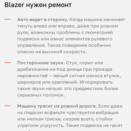
Blazer нужен ремонт
Авто ведет в сторону.
Когда машина начинает
тянуть влево или вправо, даже при ровном
руле, возможны проблемы с геометрией
подвески или износ элементов рулевого
управления. Такое поведение особенно
опасно на высокой скорости.
Посторонние звуки.
Стук, скрип или
дребезжание из-под днища при проезде
неровностей — явный сигнал износа втулок,
шарниров или креплений. Игнорировать
такие звуки нельзя: это предвестник более
серьезных поломок.
Машину трясет на ровной дороге.
Если даже
на гладком асфальте чувствуется вибрация
или мелкая тряска, скорее всего, стойки
утратили упругость. Такая подвеска не гасит