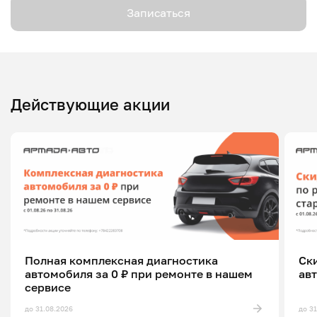
Записаться
Действующие акции
Полная комплексная диагностика
Ск
автомобиля за 0 ₽ при ремонте в нашем
ав
сервисе
до 31.08.2026
до 3