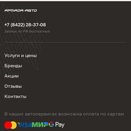
+7 (8422) 28-37-08
Звонок по РФ бесплатный
Услуги и цены
Бренды
Акции
Отзывы
Контакты
В наших автосервисах возможна оплата по картам