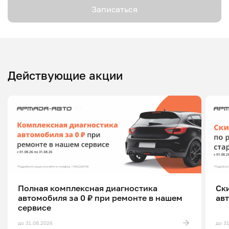
Записаться
Действующие акции
Полная комплексная диагностика
Ск
автомобиля за 0 ₽ при ремонте в нашем
ав
сервисе
до 31.08.2026
до 3