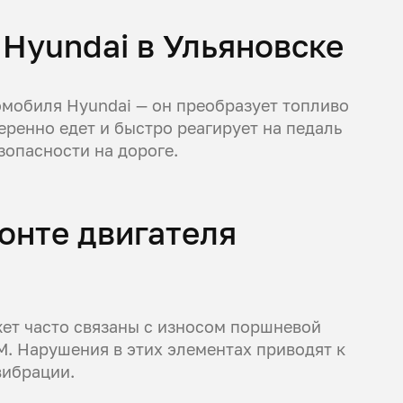
Hyundai в Ульяновске
омобиля Hyundai — он преобразует топливо
еренно едет и быстро реагирует на педаль
зопасности на дороге.
онте двигателя
жет часто связаны с износом поршневой
М. Нарушения в этих элементах приводят к
вибрации.