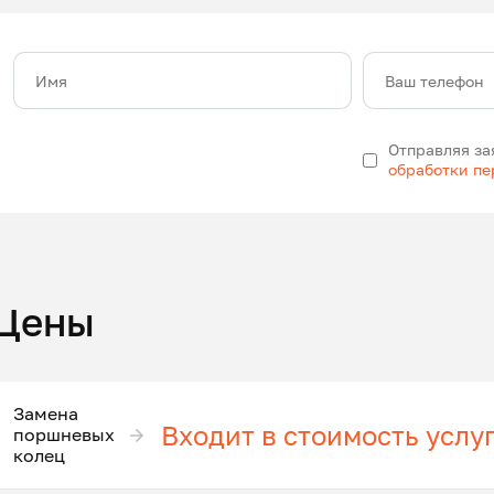
Имя
Ваш телефон
Отправляя за
обработки п
Цены
Замена
Входит в стоимость услу
поршневых
колец