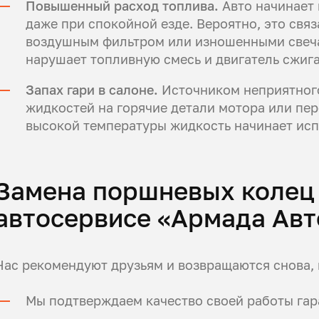
Повышенный расход топлива.
Авто начинает 
даже при спокойной езде. Вероятно, это свя
воздушным фильтром или изношенными свеча
нарушает топливную смесь и двигатель сжига
Запах гари в салоне.
Источником неприятного
жидкостей на горячие детали мотора или пе
высокой температуры жидкость начинает исп
Замена поршневых колец 
автосервисе «Армада Авт
Нас рекомендуют друзьям и возвращаются снова, 
Мы подтверждаем качество своей работы гар