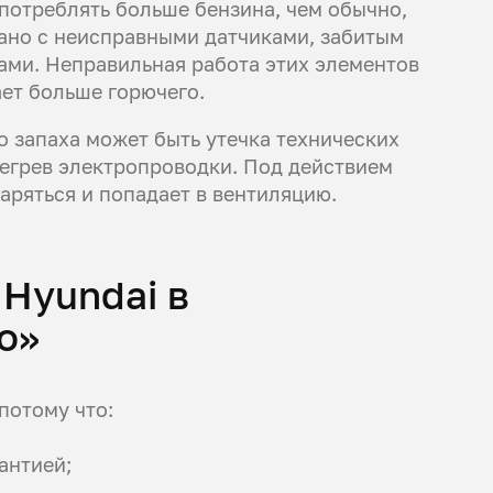
потреблять больше бензина, чем обычно,
зано с неисправными датчиками, забитым
ми. Неправильная работа этих элементов
ет больше горючего.
 запаха может быть утечка технических
регрев электропроводки. Под действием
аряться и попадает в вентиляцию.
Hyundai в
о»
потому что:
антией;