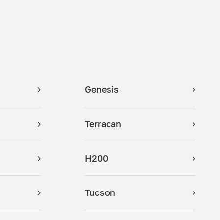
Genesis
Terracan
H200
Tucson