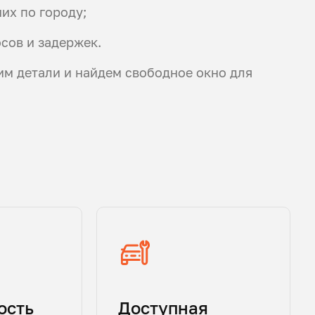
их по городу;
осов и задержек.
им детали и найдем свободное окно для
ость
Доступная