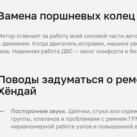
Замена поршневых колец 
Мотор отвечает за работу всей силовой части авт
в движение. Когда двигатель исправен, машина ув
газа. Надежная работа ДВС — залог комфорта и бе
Поводы задуматься о рем
Хёндай
Посторонние звуки.
Щелчки, стуки или скре
группы, клапанов и проблемами с ремнем ГР
неравномерной работе узлов и повышенной 