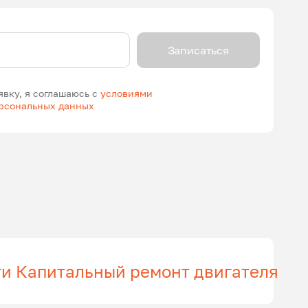
Записаться
явку, я соглашаюсь с
условиями
ерсональных данных
ги Капитальный ремонт двигателя