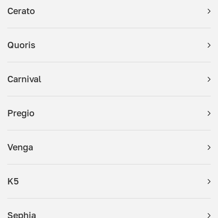
Cerato
Quoris
Carnival
Pregio
Venga
K5
Sephia