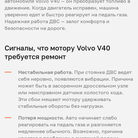
автомобиля Volvo V40 — он преобразует топливо в
движение. Когда двигатель исправен, машина
уверенно едет и быстро реагирует на педаль газа.
Надежная работа ДВС — залог комфорта и
безопасности на дороге.
Сигналы, что мотору Volvo V40
требуется ремонт
Нестабильная работа.
При стоянке ДВС ведет
себя неровно, появляются вибрации. Причина
может быть в засоренном дроссельном узле
или неисправном датчике холостого хода.
Эти сбои мешают мотору удерживать
стабильные обороты без нагрузки.
Потеря мощности.
Авто начинает слабо
реагировать на педаль газа и разгоняется
медленнее обычного. Возможно, причина