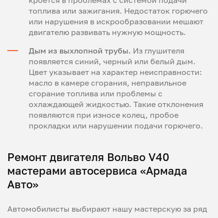
кроется в проблемах с системой подачи
топлива или зажигания. Недостаток горючего
или нарушения в искрообразовании мешают
двигателю развивать нужную мощность.
Дым из выхлопной трубы.
Из глушителя
появляется синий, черный или белый дым.
Цвет указывает на характер неисправности:
масло в камере сгорания, неправильное
сгорание топлива или проблемы с
охлаждающей жидкостью. Такие отклонения
появляются при износе колец, пробое
прокладки или нарушении подачи горючего.
Ремонт двигателя Вольво V40
мастерами автосервиса «Армада
Авто»
Автомобилисты выбирают нашу мастерскую за ряд