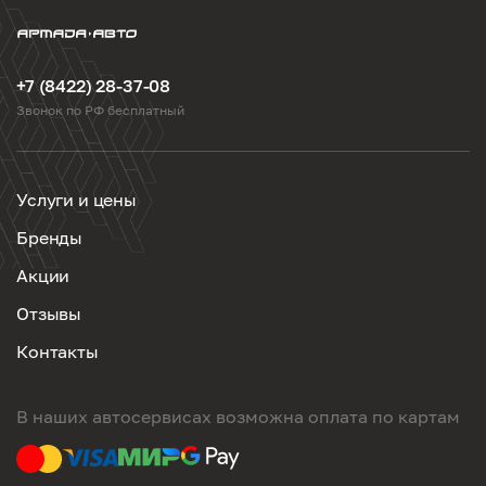
+7 (8422) 28-37-08
Звонок по РФ бесплатный
Услуги и цены
Бренды
Акции
Отзывы
Контакты
В наших автосервисах возможна оплата по картам