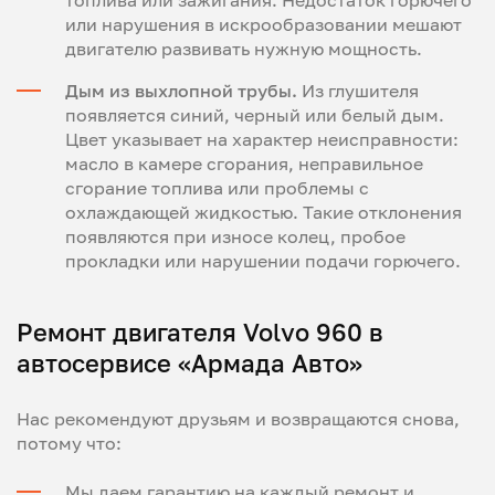
топлива или зажигания. Недостаток горючего
или нарушения в искрообразовании мешают
двигателю развивать нужную мощность.
Дым из выхлопной трубы.
Из глушителя
появляется синий, черный или белый дым.
Цвет указывает на характер неисправности:
масло в камере сгорания, неправильное
сгорание топлива или проблемы с
охлаждающей жидкостью. Такие отклонения
появляются при износе колец, пробое
прокладки или нарушении подачи горючего.
Ремонт двигателя Volvo 960 в
автосервисе «Армада Авто»
Нас рекомендуют друзьям и возвращаются снова,
потому что:
Мы даем гарантию на каждый ремонт и