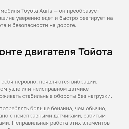
омобиля Toyota Auris — он преобразует
ашина уверенно едет и быстро реагирует на
та и безопасности на дороге.
онте двигателя Тойота
 себя неровно, появляются вибрации.
ом узле или неисправном датчике
рживать стабильные обороты без нагрузки.
потреблять больше бензина, чем обычно,
зано с неисправными датчиками, забитым
ми. Неправильная работа этих элементов