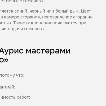
ет больше горючего.
яется синий, черный или белый дым. Цвет
 в камере сгорания, неправильное сгорание
стью. Такие отклонения появляются при
нии подачи горючего.
 Аурис мастерами
о»
потому что:
антией;
имость работ;