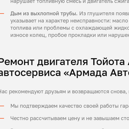
нарушает топливную смесь и двигатель сжига
Дым из выхлопной трубы.
Из глушителя появл
указывает на характер неисправности: масло
топлива или проблемы с охлаждающей жидко
износе колец, пробое прокладки или наруше
Ремонт двигателя Тойота
автосервиса «Армада Авт
Нас рекомендуют друзьям и возвращаются снова, 
Мы подтверждаем качество своей работы гар
Честно рассчитываем цену и не завышаем сто