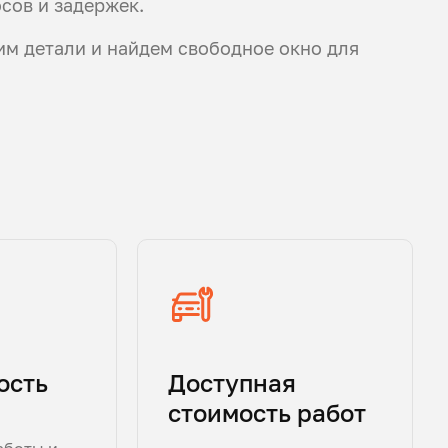
осов и задержек.
им детали и найдем свободное окно для
ость
Доступная
стоимость работ
аботы и