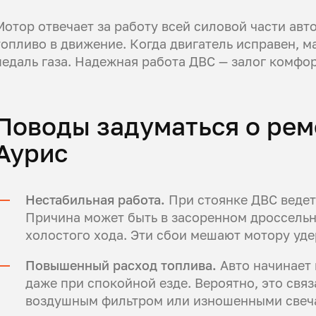
Мотор отвечает за работу всей силовой части авт
топливо в движение. Когда двигатель исправен, м
педаль газа. Надежная работа ДВС — залог комфор
Поводы задуматься о рем
Аурис
Нестабильная работа.
При стоянке ДВС ведет
Причина может быть в засоренном дроссельн
холостого хода. Эти сбои мешают мотору уде
Повышенный расход топлива.
Авто начинает 
даже при спокойной езде. Вероятно, это свя
воздушным фильтром или изношенными свеча