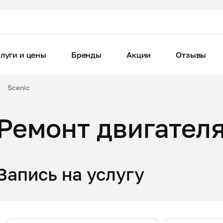
луги и цены
Бренды
Акции
Отзывы
Scenic
Ремонт двигателя
Запись на услугу