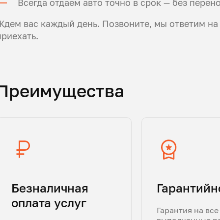
Всегда отдаем авто точно в срок — без перен
Ждем вас каждый день. Позвоните, мы ответим на
приехать.
Преимущества
Безналичная
Гарантийн
оплата услуг
Гарантия на все
выполненные р