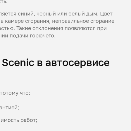
ть.
яется синий, черный или белый дым. Цвет
 в камере сгорания, неправильное сгорание
стью. Такие отклонения появляются при
нии подачи горючего.
 Scenic в автосервисе
потому что:
антией;
имость работ;