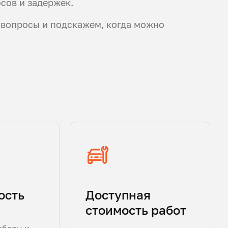
осов и задержек.
 вопросы и подскажем, когда можно
ость
Доступная
стоимость работ
аботы и