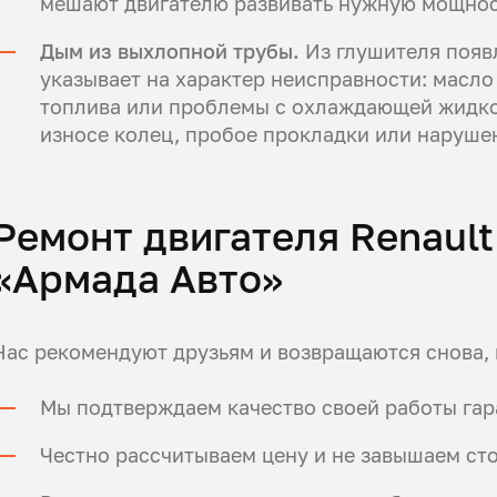
мешают двигателю развивать нужную мощнос
Дым из выхлопной трубы.
Из глушителя появл
указывает на характер неисправности: масло
топлива или проблемы с охлаждающей жидко
износе колец, пробое прокладки или наруше
Ремонт двигателя Renault
«Армада Авто»
Нас рекомендуют друзьям и возвращаются снова, 
Мы подтверждаем качество своей работы гар
Честно рассчитываем цену и не завышаем сто