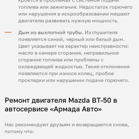
кроется в проблемах с системой подачи
топлива или зажигания. Недостаток горючего
или нарушения в искрообразовании мешают
двигателю развивать нужную мощность.
Дым из выхлопной трубы.
Из глушителя
появляется синий, черный или белый дым.
Цвет указывает на характер неисправности:
масло в камере сгорания, неправильное
сгорание топлива или проблемы с
охлаждающей жидкостью. Такие отклонения
появляются при износе колец, пробое
прокладки или нарушении подачи горючего.
Ремонт двигателя Mazda BT-50 в
автосервисе «Армада Авто»
Нас рекомендуют друзьям и возвращаются снова,
потому что: