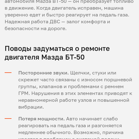
автомобиля Mazda BT-50 — он преобразует топливо
в движение. Когда двигатель исправен, машина
уверенно едет и быстро реагирует на педаль газа.
Надежная работа ДВС — залог комфорта и
безопасности на дороге.
Поводы задуматься о ремонте
двигателя Мазда БТ-50
Посторонние звуки.
Щелчки, стуки или
скрежет часто связаны с износом поршневой
группы, клапанов и проблемами с ремнем
ГРМ. Нарушения в этих элементах приводят к
неравномерной работе узлов и повышенной
вибрации.
Потеря мощности.
Авто начинает слабо
реагировать на педаль газа и разгоняется
медленнее обычного. Возможно, причина