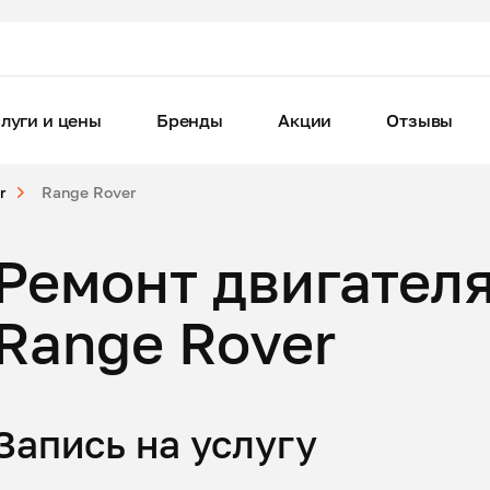
луги и цены
Бренды
Акции
Отзывы
r
Range Rover
Ремонт двигателя
Range Rover
Запись на услугу