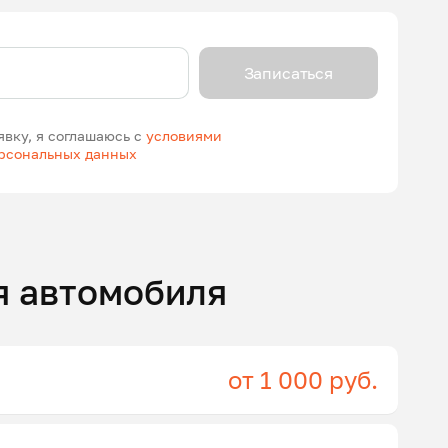
Записаться
явку, я соглашаюсь с
условиями
ерсональных данных
я автомобиля
от 1 000 руб.