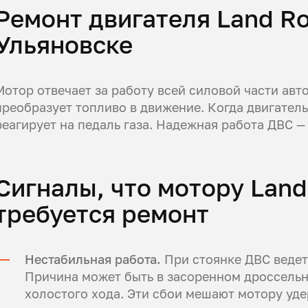
Ремонт двигателя Land Ro
Ульяновске
Мотор отвечает за работу всей силовой части авт
преобразует топливо в движение. Когда двигател
реагирует на педаль газа. Надежная работа ДВС —
Сигналы, что мотору Land
требуется ремонт
Нестабильная работа.
При стоянке ДВС ведет
Причина может быть в засоренном дроссельн
холостого хода. Эти сбои мешают мотору уде