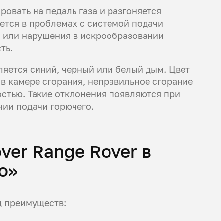
ровать на педаль газа и разгоняется
ется в проблемах с системой подачи
о или нарушения в искрообразовании
ть.
яется синий, черный или белый дым. Цвет
 в камере сгорания, неправильное сгорание
стью. Такие отклонения появляются при
нии подачи горючего.
ver Range Rover в
о»
д преимуществ: