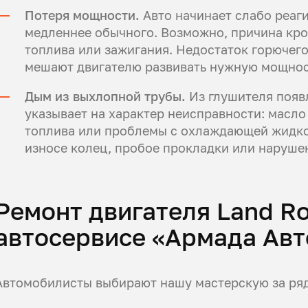
Потеря мощности.
Авто начинает слабо реаги
медленнее обычного. Возможно, причина кро
топлива или зажигания. Недостаток горючег
мешают двигателю развивать нужную мощнос
Дым из выхлопной трубы.
Из глушителя появл
указывает на характер неисправности: масло
топлива или проблемы с охлаждающей жидко
износе колец, пробое прокладки или наруше
Ремонт двигателя Land Ro
автосервисе «Армада Авт
Автомобилисты выбирают нашу мастерскую за ря