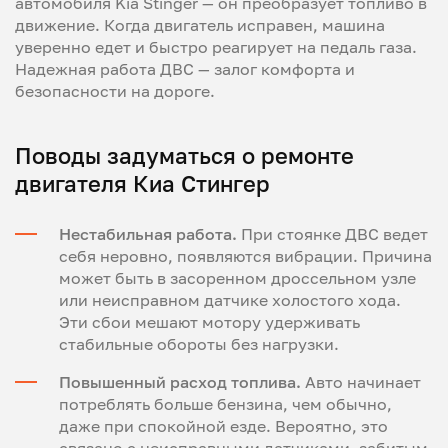
автомобиля Kia Stinger — он преобразует топливо в
движение. Когда двигатель исправен, машина
уверенно едет и быстро реагирует на педаль газа.
Надежная работа ДВС — залог комфорта и
безопасности на дороге.
Поводы задуматься о ремонте
двигателя Киа Стингер
Нестабильная работа.
При стоянке ДВС ведет
себя неровно, появляются вибрации. Причина
может быть в засоренном дроссельном узле
или неисправном датчике холостого хода.
Эти сбои мешают мотору удерживать
стабильные обороты без нагрузки.
Повышенный расход топлива.
Авто начинает
потреблять больше бензина, чем обычно,
даже при спокойной езде. Вероятно, это