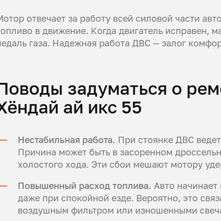
Мотор отвечает за работу всей силовой части авт
топливо в движение. Когда двигатель исправен, м
педаль газа. Надежная работа ДВС — залог комфор
Поводы задуматься о рем
Хёндай ай икс 55
Нестабильная работа.
При стоянке ДВС ведет
Причина может быть в засоренном дроссельн
холостого хода. Эти сбои мешают мотору уде
Повышенный расход топлива.
Авто начинает 
даже при спокойной езде. Вероятно, это свя
воздушным фильтром или изношенными свеча