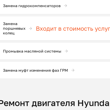
Замена гидрокомпенсаторов
Замена
Входит в стоимость услу
поршневых
колец
Промывка масляной системы
Замена муфт изменения фаз ГРМ
Ремонт двигателя Hyundai