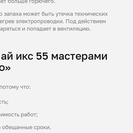
ет больше горючего.
 запаха может быть утечка технических
регрев электропроводки. Под действием
аряться и попадает в вентиляцию.
 ай икс 55 мастерами
о»
потому что:
ть;
имость работ;
в обещанные сроки.