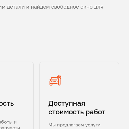
им детали и найдем свободное окно для
ость
Доступная
стоимость работ
аботы и
Мы предлагаем услуги
запчасти