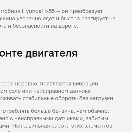
омобиля Hyundai ix55 — он преобразует
ашина уверенно едет и быстро реагирует на
та и безопасности на дороге.
онте двигателя
 себя неровно, появляются вибрации.
ом узле или неисправном датчике
рживать стабильные обороты без нагрузки.
потреблять больше бензина, чем обычно,
зано с неисправными датчиками, забитым
ми. Неправильная работа этих элементов