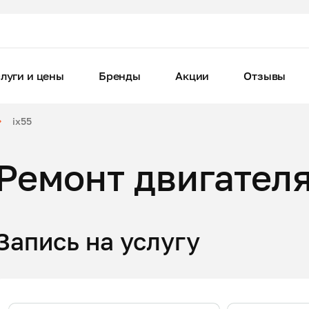
луги и цены
Бренды
Акции
Отзывы
ix55
Ремонт двигателя
Запись на услугу