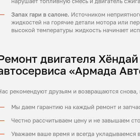
нарушает топливную смесь и двигатель сжига
Запах гари в салоне.
Источником неприятного
жидкостей на горячие детали мотора или пе
высокой температуры жидкость начинает исп
Ремонт двигателя Хёндай
автосервиса «Армада Авт
Нас рекомендуют друзьям и возвращаются снова, 
Мы даем гарантию на каждый ремонт и запчас
Честно рассчитываем цену и не завышаем сто
Уважаем ваше время и всегда укладываемся 