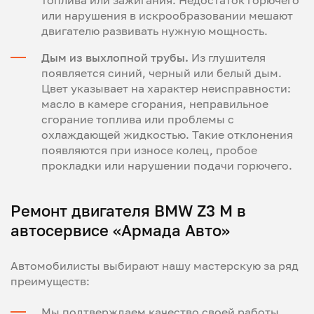
топлива или зажигания. Недостаток горючего
или нарушения в искрообразовании мешают
двигателю развивать нужную мощность.
Дым из выхлопной трубы.
Из глушителя
появляется синий, черный или белый дым.
Цвет указывает на характер неисправности:
масло в камере сгорания, неправильное
сгорание топлива или проблемы с
охлаждающей жидкостью. Такие отклонения
появляются при износе колец, пробое
прокладки или нарушении подачи горючего.
Ремонт двигателя BMW Z3 M в
автосервисе «Армада Авто»
Автомобилисты выбирают нашу мастерскую за ряд
преимуществ:
Мы подтверждаем качество своей работы