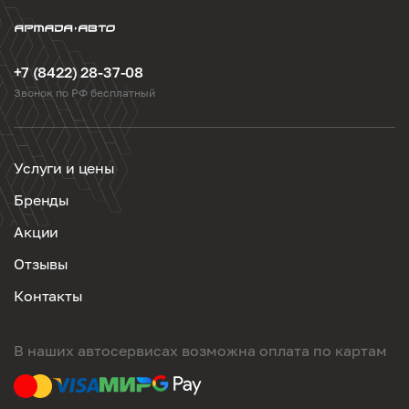
+7 (8422) 28-37-08
Звонок по РФ бесплатный
Услуги и цены
Бренды
Акции
Отзывы
Контакты
В наших автосервисах возможна оплата по картам