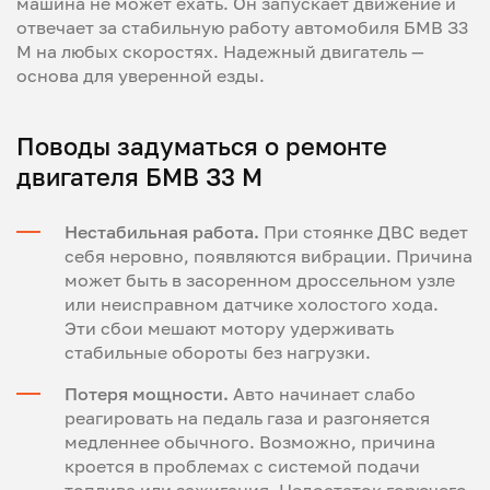
машина не может ехать. Он запускает движение и
отвечает за стабильную работу автомобиля БМВ З3
М на любых скоростях. Надежный двигатель —
основа для уверенной езды.
Поводы задуматься о ремонте
двигателя БМВ З3 М
Нестабильная работа.
При стоянке ДВС ведет
себя неровно, появляются вибрации. Причина
может быть в засоренном дроссельном узле
или неисправном датчике холостого хода.
Эти сбои мешают мотору удерживать
стабильные обороты без нагрузки.
Потеря мощности.
Авто начинает слабо
реагировать на педаль газа и разгоняется
медленнее обычного. Возможно, причина
кроется в проблемах с системой подачи