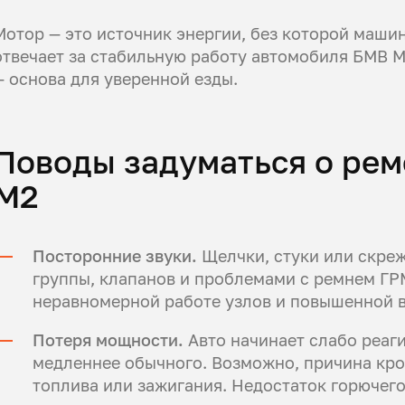
Мотор — это источник энергии, без которой машин
отвечает за стабильную работу автомобиля БМВ М
— основа для уверенной езды.
Поводы задуматься о рем
М2
Посторонние звуки.
Щелчки, стуки или скреж
группы, клапанов и проблемами с ремнем ГР
неравномерной работе узлов и повышенной 
Потеря мощности.
Авто начинает слабо реаги
медленнее обычного. Возможно, причина кро
топлива или зажигания. Недостаток горючег