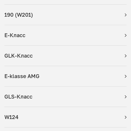
190 (W201)
E-Класс
GLK-Класс
E-klasse AMG
GLS-Класс
W124