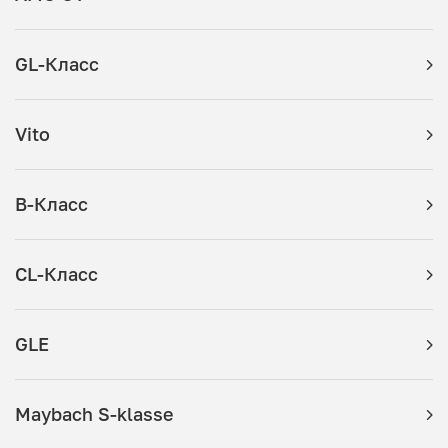
GL-Класс
Vito
B-Класс
CL-Класс
GLE
Maybach S-klasse