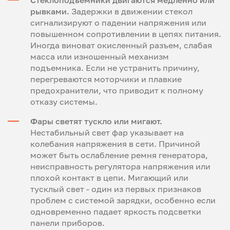
Стеклоподъемники двигаются медленно или
рывками.
Задержки в движении стекол
сигнализируют о падении напряжения или
повышенном сопротивлении в цепях питания.
Иногда виноват окисленный разъем, слабая
масса или изношенный механизм
подъемника. Если не устранить причину,
перегреваются моторчики и плавкие
предохранители, что приводит к полному
отказу системы.
Фары светят тускло или мигают.
Нестабильный свет фар указывает на
колебания напряжения в сети. Причиной
может быть ослабление ремня генератора,
неисправность регулятора напряжения или
плохой контакт в цепи. Мигающий или
тусклый свет - один из первых признаков
проблем с системой зарядки, особенно если
одновременно падает яркость подсветки
панели приборов.