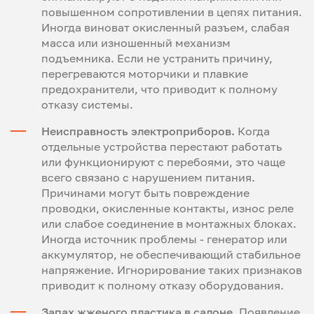
повышенном сопротивлении в цепях питания.
Иногда виноват окисленный разъем, слабая
масса или изношенный механизм
подъемника. Если не устранить причину,
перегреваются моторчики и плавкие
предохранители, что приводит к полному
отказу системы.
Неисправность электроприборов.
Когда
отдельные устройства перестают работать
или функционируют с перебоями, это чаще
всего связано с нарушением питания.
Причинами могут быть повреждение
проводки, окисленные контакты, износ реле
или слабое соединение в монтажных блоках.
Иногда источник проблемы - генератор или
аккумулятор, не обеспечивающий стабильное
напряжение. Игнорирование таких признаков
приводит к полному отказу оборудования.
Запах жженого пластика в салоне.
Появление