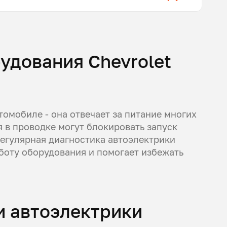
удования Chevrolet
омобиле - она отвечает за питание многих
 в проводке могут блокировать запуск
Регулярная диагностика автоэлектрики
оту оборудования и помогает избежать
и автоэлектрики