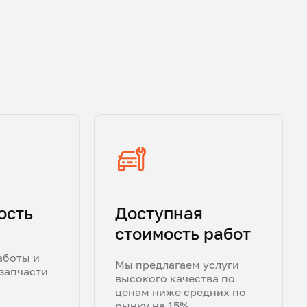
ость
Доступная
стоимость работ
аботы и
Мы предлагаем услуги
запчасти
высокого качества по
ценам ниже средних по
рынку на 15%