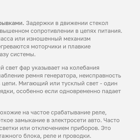
рывками.
Задержки в движении стекол
вышенном сопротивлении в цепях питания.
масса или изношенный механизм
егреваются моторчики и плавкие
азу системы.
 свет фар указывает на колебания
лабление ремня генератора, неисправность
 цепи. Мигающий или тусклый свет - один
рядки, особенно если одновременно падает
охожие на частое срабатывание реле,
ткое замыкание в электросети авто. Часто
светки или отключением приборов. Это
ажного блока, реле и проводки.