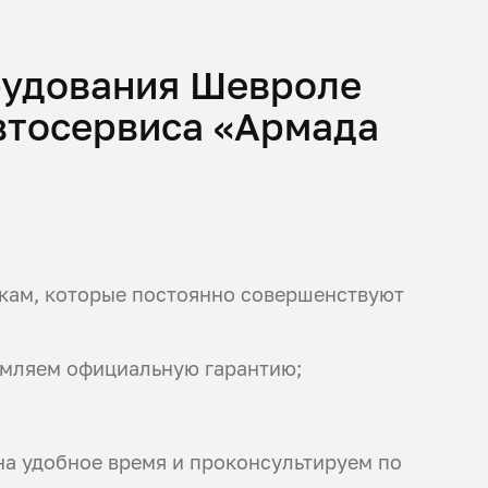
рудования Шевроле
втосервиса «Армада
кам, которые постоянно совершенствуют
ормляем официальную гарантию;
 на удобное время и проконсультируем по