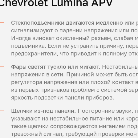
Chevrolet Lumina APV
Стеклоподъемники двигаются медленно или 
сигнализируют о падении напряжения или по
Иногда виноват окисленный разъем, слабая 
подъемника. Если не устранить причину, пер
предохранители, что приводит к полному отк
Фары светят тускло или мигают.
Нестабильный
напряжения в сети. Причиной может быть ос
регулятора напряжения или плохой контакт в
из первых признаков проблем с системой за
яркость подсветки панели приборов.
Щелчки из-под панели.
Посторонние звуки, п
указывают на нестабильное питание или коро
такие щелчки сопровождаются миганием под
тревожный сигнал, требующий проверки монт