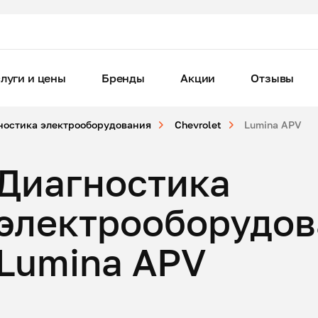
луги и цены
Бренды
Акции
Отзывы
ностика электрооборудования
Chevrolet
Lumina APV
Диагностика
электрооборудов
Lumina APV