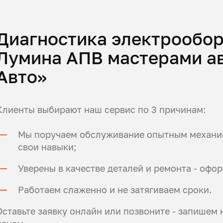
Диагностика электрообо
Лумина АПВ мастерами а
Авто»
Клиенты выбирают наш сервис по 3 причинам:
Мы поручаем обслуживание опытным механи
свои навыки;
Уверены в качестве деталей и ремонта - оф
Работаем слаженно и не затягиваем сроки.
Оставьте заявку онлайн или позвоните - запишем