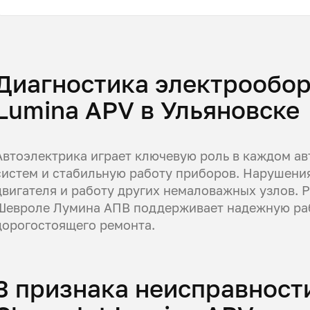
Диагностика электрообор
Lumina APV в Ульяновске
Автоэлектрика играет ключевую роль в каждом авт
систем и стабильную работу приборов. Нарушения
двигателя и работу других немаловажных узлов. 
Шевроле Лумина АПВ поддерживает надежную раб
дорогостоящего ремонта.
3 признака неисправност