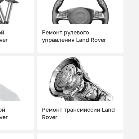
ой
Ремонт рулевого
ver
управления Land Rover
ой
Ремонт трансмиссии Land
ver
Rover