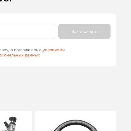
Записаться
явку, я соглашаюсь с
условиями
ерсональных данных