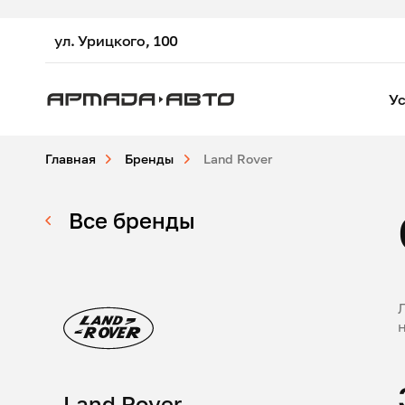
ул. Урицкого, 100
Ус
Главная
Бренды
Land Rover
Все бренды
Land Rover